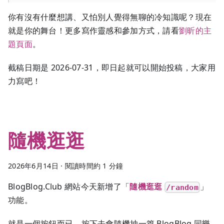
你有沒有什麼想講、又怕別人覺得無聊的冷知識呢？現在
就是你的舞台！更多寫作靈感和參加方式，請看
劉昕的主
題頁面
。
截稿日期是 2026-07-31，即日起就可以開始投稿，大家用
力寫吧！
隨機逛逛
2026年6月14日
·
閱讀時間約 1 分鐘
BlogBlog.Club 網站今天新增了「
隨機逛逛
」
/random
功能。
就是一個按鈕而已，按下去會隨機抽一篇 BlogBlog 同樂