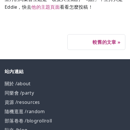
Eddie，快去
他的主題頁面
看看怎麼投稿！
較舊的文章
站內連結
關於 /about
同樂會 /party
資源 /resources
隨機逛逛 /random
部落卷卷 /blogrollroll