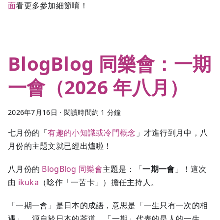
面
看更多參加細節唷！
BlogBlog 同樂會：一期
一會（2026 年八月）
2026年7月16日
·
閱讀時間約 1 分鐘
七月份的「
有趣的小知識或冷門概念
」才進行到月中，八
月份的主題文就已經出爐啦！
八月份的
BlogBlog 同樂會
主題是：「
一期一會
」！這次
由
ikuka
（唸作「一苦卡」）擔任主持人。
「一期一會」是日本的成語，意思是「一生只有一次的相
遇」，源自於日本的茶道。「一期」代表的是人的一生，