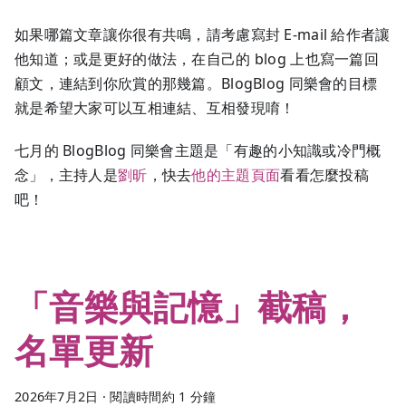
如果哪篇文章讓你很有共鳴，請考慮寫封 E-mail 給作者讓
他知道；或是更好的做法，在自己的 blog 上也寫一篇回
顧文，連結到你欣賞的那幾篇。BlogBlog 同樂會的目標
就是希望大家可以互相連結、互相發現唷！
七月的 BlogBlog 同樂會主題是「有趣的小知識或冷門概
念」，主持人是
劉昕
，快去
他的主題頁面
看看怎麼投稿
吧！
「音樂與記憶」截稿，
名單更新
2026年7月2日
·
閱讀時間約 1 分鐘