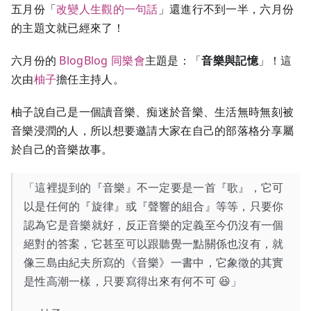
五月份「
改變人生觀的一句話
」還進行不到一半，六月份
的主題文就已經來了！
六月份的
BlogBlog 同樂會
主題是：「
音樂與記憶
」！這
次由
柚子
擔任主持人。
柚子說自己是一個讀音樂、痴迷於音樂、生活無時無刻被
音樂浸潤的人，所以想要邀請大家在自己的部落格分享屬
於自己的音樂故事。
「這裡提到的『音樂』不一定要是一首『歌』，它可
以是任何的『旋律』或『聲響的組合』等等，只要你
認為它是音樂就好，反正音樂的定義至今仍沒有一個
絕對的答案，它甚至可以跟聽覺一點關係也沒有，就
像三島由紀夫所寫的《音樂》一書中，它象徵的其實
是性高潮一樣，只要寫得出來有何不可 😆」