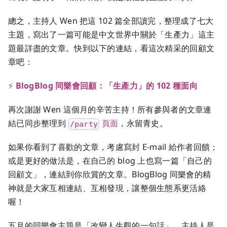
總之，主持人 Wen 把這 102 篇全部讀完，整理成了七大
主題，寫出了一篇可能是中文世界中關於「生產力」這主
題最詳盡的文章。快到以下的連結，看這次精采的回顧文
章吧：
⚡
BlogBlog 同樂會回顧：「生產力」的 102 種面向
再次謝謝 Wen 這個月的辛苦主持！所有參與者的文章連
結已同步整理到
頁面
，永留青史。
/party
如果你看到了喜歡的文章，考慮寫封 E-mail 給作者回饋；
或是更好的做法是，在自己的 blog 上也寫一篇「自己的
回顧文」，連結到你欣賞的文章。BlogBlog 同樂會的精
神就是大家互相連結、互相發現，讓整個生態系更活絡
喔！
五月的同樂會主題是「改變人生觀的一句話」，主持人是